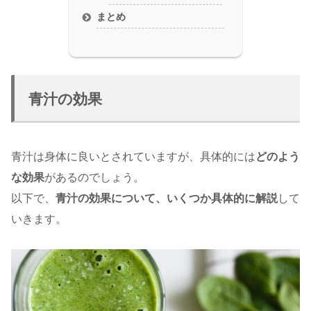
まとめ
青汁の効果
青汁は身体に良いとされていますが、具体的には
どのよう
な効果
があるのでしょう。
以下で、
青汁の効果について、いくつか具体的に解説
して
いきます。