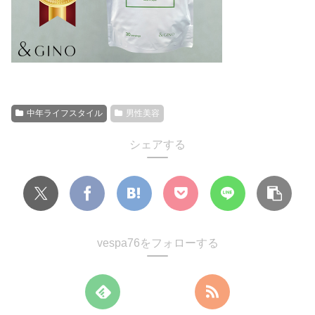
中年ライフスタイル
男性美容
シェアする
vespa76をフォローする