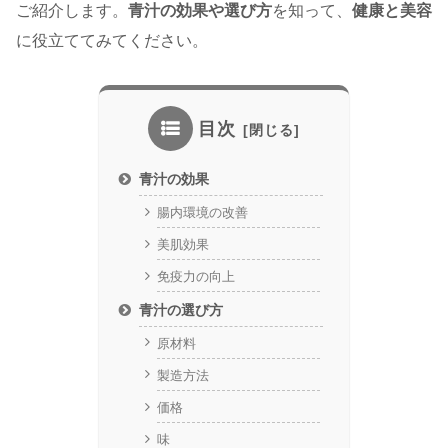
ご紹介します。
青汁の効果や選び方
を知って、
健康と美容
に役立ててみてください。
目次
青汁の効果
腸内環境の改善
美肌効果
免疫力の向上
青汁の選び方
原材料
製造方法
価格
味