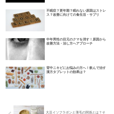
不眠症？更年期？眠れない原因はストレ
ス？改善に向けての食生活・サプリ
中年男性の目元のクマを消す！原因から
改善方法・治し方へアプローチ
背中ニキビにお悩みの方へ！飲んで治す
漢方タブレットの効果は？
大豆イソフラボンと薄毛の関係とは？そ