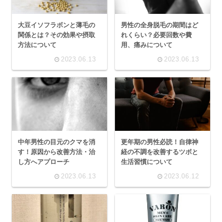
大豆イソフラボンと薄毛の
男性の全身脱毛の期間はど
関係とは？その効果や摂取
れくらい？必要回数や費
方法について
用、痛みについて
2023.06.13
2023.06.13
中年男性の目元のクマを消
更年期の男性必読！自律神
す！原因から改善方法・治
経の不調を改善するツボと
し方へアプローチ
生活習慣について
2023.06.13
2023.06.12