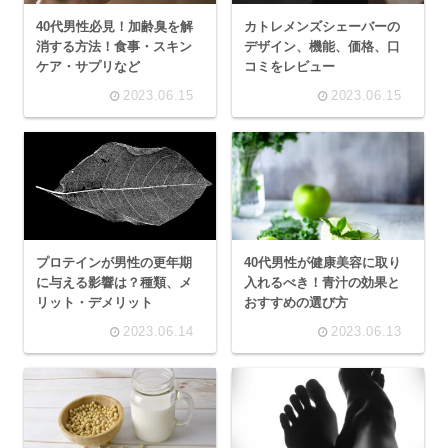
40代男性必見！加齢臭を解
カトレメンズシェーバーの
消する方法！食事・スキン
デザイン、機能、価格、口
ケア・サプリなど
コミをレビュー
2023.06.15
2023.06.15
プロテインが男性の更年期
40代男性が健康美容に取り
に与える影響は？種類、メ
入れるべき！青汁の効果と
リット・デメリット
おすすめの選び方
2023.06.14
2023.06.13